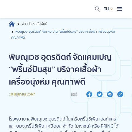
TH
ข่าวประชาสัมพันธ์
พิษณุเวช อุตรดิตถ์ จัดแคมเปญ “พริ้นซ์ปันสุข” บริจาคเสื้อผ้า เครื่องนุ่งห่ม
คุณภาพดี
พิษณุเวช อุตรดิตถ์ จัดแคมเปญ
“พริ้นซ์ปันสุข” บริจาคเสื้อผ้า
เครื่องนุ่งห่ม คุณภาพดี
แชร์
18 มิถุนายน 2567
โรงพยาบาลพิษณุเวช อุตรดิตถ์ ในเครือพริ้นซิเพิล เฮลท์แคร์
และ บมจ.พริ้นซิเพิล แคปิตอล จำกัด (มหาชน) หรือ PRINC ได้