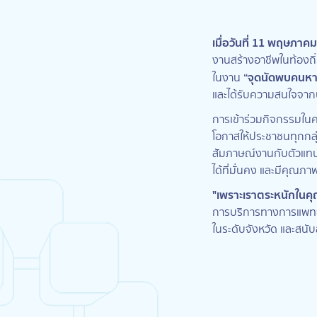
เมื่อวันที่ 11 พฤษภาค
งานสร้างอาชีพในท้องถิ่
“จุดนัดพบคนหาง
ในงาน
และได้รับความสนใจจา
การเข้าร่วมกิจกรรมในคร
โอกาสให้ประชาชนทุกกลุ่ม
สัมภาษณ์งานกับตัวแทนจ
ได้ที่มั่นคง และมีคุณภาพช
"เพราะเราตระหนักในคุ
การบริการทางการแพทย์ข
ในระดับจังหวัด และสนับ