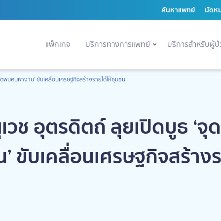
ค้นหาแพทย์
นัดห
แพ็กเกจ
บริการทางการแพทย์
บริการสำหรับผู้ป
ดนัดพบคนหางาน’ ขับเคลื่อนเศรษฐกิจสร้างรายได้ให้ชุมชน
เวช อุตรดิตถ์ ลุยเปิดบูธ ‘จ
 ขับเคลื่อนเศรษฐกิจสร้างรา