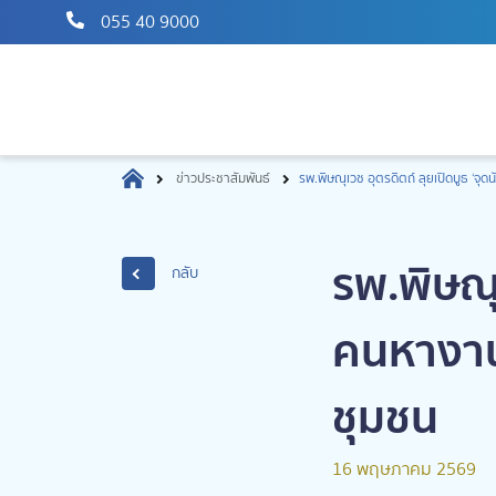
055 40 9000
ข่าวประชาสัมพันธ์
รพ.พิษณุเวช อุตรดิตถ์ ลุยเปิดบูธ ‘จุ
รพ.พิษณุ
กลับ
คนหางาน’
ชุมชน
16 พฤษภาคม 2569