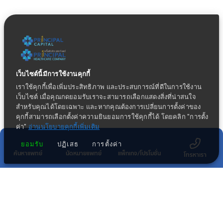
เว็บไซต์นี้มีการใช้งานคุกกี้
เราใช้คุกกี้เพื่อเพิ่มประสิทธิภาพ และประสบการณ์ที่ดีในการใช้งาน
เว็บไซต์ เมื่อคุณกดยอมรับเราจะสามารถเลือกแสดงสิ่งที่น่าสนใจ
สำหรับคุณได้โดยเฉพาะ และหากคุณต้องการเปลี่ยนการตั้งค่าของ
คุกกี้สามารถเลือกตั้งค่าความยินยอมการใช้คุกกี้ได้ โดยคลิก "การตั้ง
ค่า"
อ่านนโยบายคุกกี้เพิ่มเติม
ยอมรับ
ปฏิเสธ
การตั้งค่า
ค้นหาแพทย์
นัดหมายแพทย์
แพ็กเกจ/โปรโมชั่น
โทรหาเรา
ข่าวประชาสัมพันธ์ล่าสุด