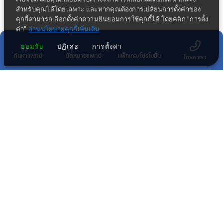
สำหรับคุณได้โดยเฉพาะ และหากคุณต้องการเปลี่ยนการตั้งค่าของ
คุกกี้สามารถเลือกตั้งค่าความยินยอมการใช้คุกกี้ได้ โดยคลิก "การตั้ง
ค่า"
อ่านนโยบายคุกกี้เพิ่มเติม
ยอมรับ
ปฏิเสธ
การตั้งค่า
ค้นหาแพทย์
นัดหมายแพทย์
แพ็กเกจ/โปรโมชั่น
โทรหาเรา
ข่าวประชาสัมพันธ์ล่าสุด