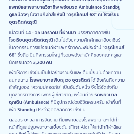
แพทย์และพยาบาลวิชาชีพ พร้อมรถ Ambulance Standby
ดูแลน้องๆ ในงานกีฬาสีแห่งปี “ดรุณีเกมส์ 68” ณ โรงเรียน
อุตรดิตถ์ดรุณี
14 - 15 มกราคม ที่ผ่านมา
เมื่อวันที่
บรรยากาศภายใน
โรงเรียนอุตรดิตถ์ดรุณี
เต็มไปด้วยความคึกคักและเสียงเชียร์
“ดรุณีเกมส์
ในกิจกรรมการแข่งขันกีฬาและกรีฑาคณะสีประจำปี
68”
ซึ่งถือเป็นกิจกรรมใหญ่ที่รวมพลังสามัคคีของคณะครูและ
3,200 คน
นักเรียนกว่า
เพื่อให้การแข่งขันเป็นไปอย่างราบรื่นและเต็มเปี่ยมไปด้วยความ
โรงพยาบาลพิษณุเวช อุตรดิตถ์
สนุกสนาน
ได้เล็งเห็นถึงความ
สำคัญของ “ความปลอดภัย” เป็นอันดับหนึ่ง จึงได้จัดส่งทีม
รถพยาบาล
บุคลากรทางการแพทย์ผู้เชี่ยวชาญ พร้อมด้วย
ฉุกเฉิน (Ambulance)
ที่มีอุปกรณ์ช่วยชีวิตครบครัน เข้าพื้นที่
Standby
เพื่อ
ประจำจุดตลอดการแข่งขัน
ตลอดระยะเวลาการจัดงาน ทีมแพทย์ของโรงพยาบาลฯ ได้ทำ
หน้าที่ดูแลปฐมพยาบาลเบื้องต้น (First Aid) ให้แก่นักกีฬาสีและ