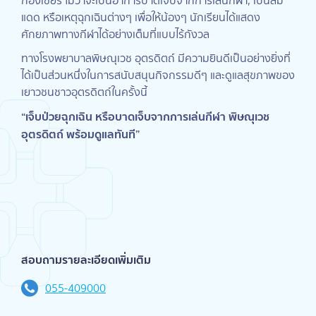
กองเชียร์ ไม่ว่าจะเป็นอาการบาดเจ็บจากการเล่นกีฬา, เป็นลม
แดด หรือเหตุฉุกเฉินต่างๆ เพื่อให้น้องๆ นักเรียนได้แสดง
ศักยภาพทางกีฬาได้อย่างเต็มที่แบบไร้กังวล
ทางโรงพยาบาลพิษณุเวช อุตรดิตถ์ มีความยินดีเป็นอย่างยิ่งที่
ได้เป็นส่วนหนึ่งในการสนับสนุนกิจกรรมดีๆ และดูแลสุขภาพของ
เยาวชนชาวอุตรดิตถ์ในครั้งนี้
“เจ็บป่วยฉุกเฉิน หรือบาดเจ็บจากการเล่นกีฬา พิษณุเวช
อุตรดิตถ์ พร้อมดูแลทันที”
สอบถามรายละเอียดเพิ่มเติม
055-409000